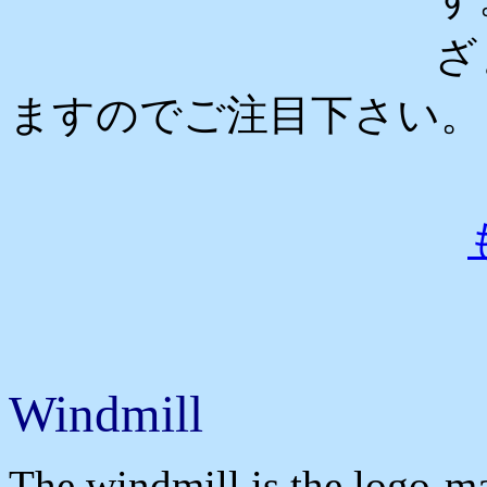
ざ
ますのでご注目下さい。
Windmill
The windmill is the logo-ma